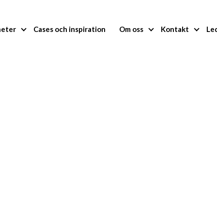
heter
Cases och inspiration
Om oss
Kontakt
Le