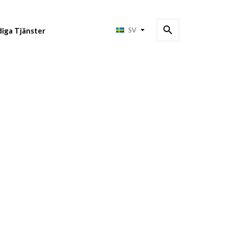
diga Tjänster
SV