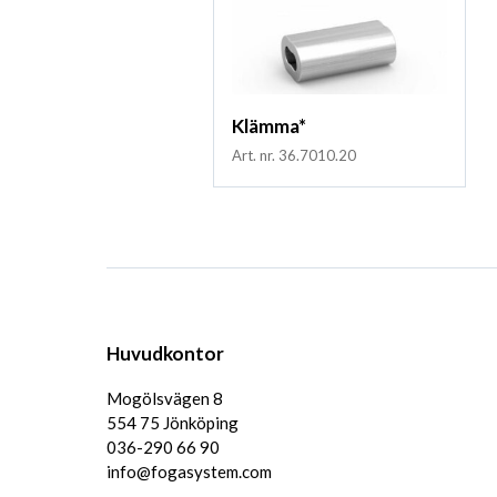
Klämma*
Art. nr. 36.7010.20
Huvudkontor
Mogölsvägen 8
554 75 Jönköping
036-290 66 90
info@fogasystem.com