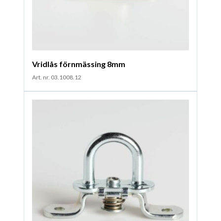
Vridlås förnmässing 8mm
Art. nr. 03.1008.12