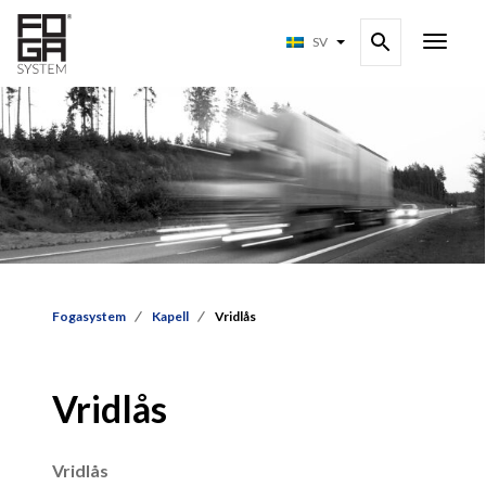
SV
Fogasystem
Kapell
Vridlås
Vridlås
Vridlås