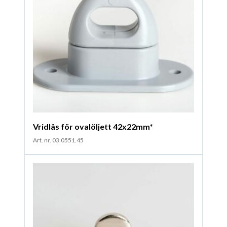
Vridlås för ovalöljett 42x22mm*
Art. nr. 03.0551.45