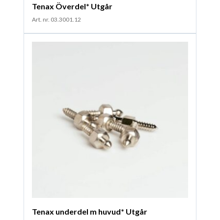
Tenax Överdel* Utgår
Art. nr. 03.3001.12
Tenax underdel m huvud* Utgår