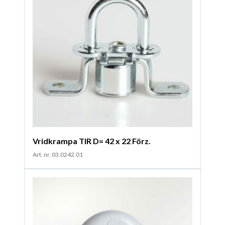
Vridkrampa TIR D= 42 x 22 Förz.
Art. nr. 03.0242.01