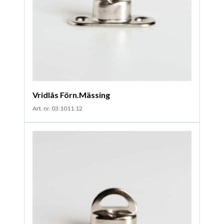
Vridlås Förn.Mässing
Art. nr. 03.1011.12