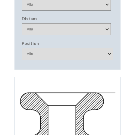
Distans
Position