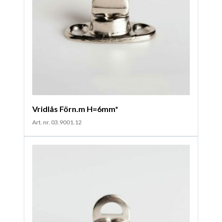
Vridlås Förn.m H=6mm*
Art. nr. 03.9001.12