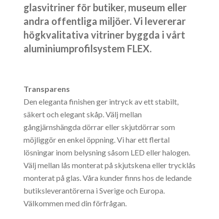
glasvitriner för butiker, museum eller
andra offentliga miljöer. Vi levererar
högkvalitativa vitriner byggda i vårt
aluminiumprofilsystem FLEX.
Transparens
Den eleganta finishen ger intryck av ett stabilt,
säkert och elegant skåp. Välj mellan
gångjärnshängda dörrar eller skjutdörrar som
möjliggör en enkel öppning. Vi har ett flertal
lösningar inom belysning såsom LED eller halogen.
Välj mellan lås monterat på skjutskena eller trycklås
monterat på glas. Våra kunder finns hos de ledande
butiksleverantörerna i Sverige och Europa.
Välkommen med din förfrågan.