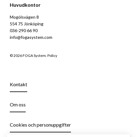
Huvudkontor
Mogölsvägen 8
554 75 Jönköping
036-290 66 90
info@fogasystem.com
© 2026 FOGA System.
Policy
Kontakt
Om oss
Cookies och personuppgifter