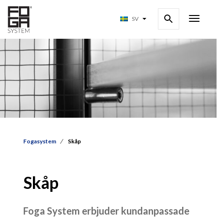
SV
Fogasystem
Skåp
Skåp
Foga System erbjuder kundanpassade