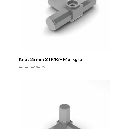
Knut 25 mm 3TP/R/F Mörkgrå
Art. nr. 84104392