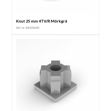
Knut 25 mm 4TV/R Mörkgrå
Art. nr. 84103692