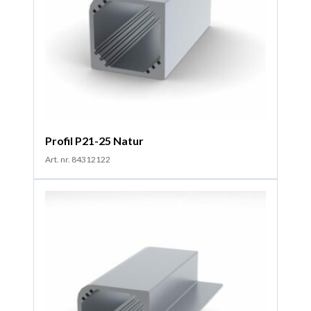
Profil P21-25 Natur
Art. nr. 84312122