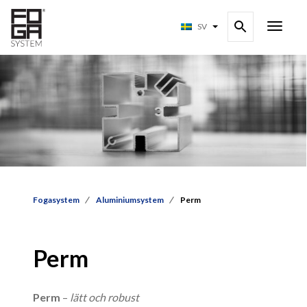
SV
Fogasystem
Aluminiumsystem
Perm
Perm
Perm
–
lätt och robust