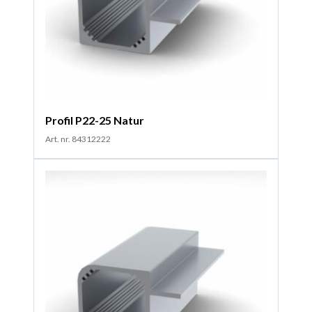
Profil P22-25 Natur
Art. nr. 84312222