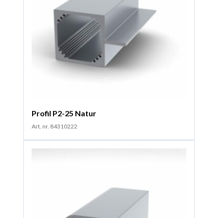
Profil P2-25 Natur
Art. nr. 84310222