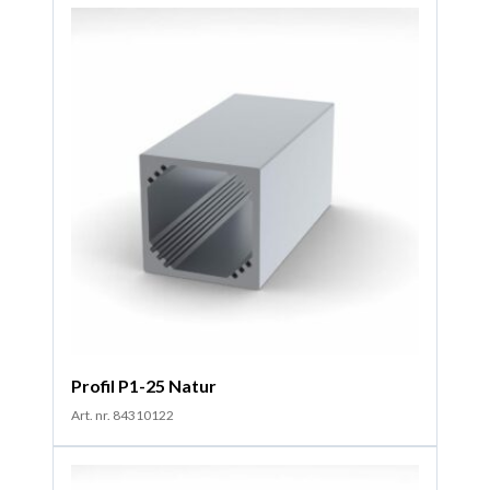
Profil P1-25 Natur
Art. nr. 84310122