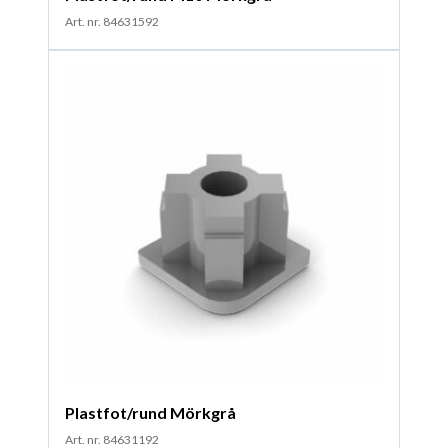
Art. nr. 84631592
Plastfot/rund Mörkgrå
Art. nr. 84631192