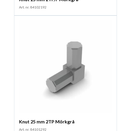
Art. nr. 84102192
Knut 25 mm 2TP Mörkgrå
Art. nr. 84101292