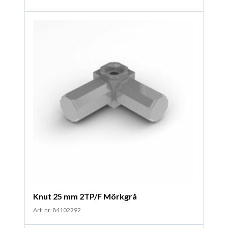
Knut 25 mm 2TP/F Mörkgrå
Art. nr. 84102292