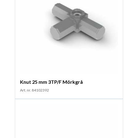
Knut 25 mm 3TP/F Mörkgrå
Art. nr. 84102392