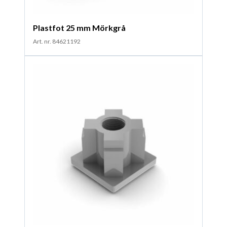
Plastfot 25 mm Mörkgrå
Art. nr. 84621192