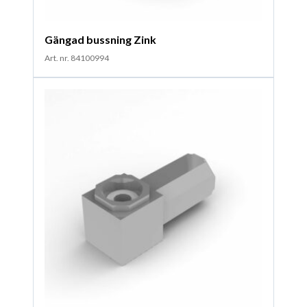
Gängad bussning Zink
Art. nr. 84100994