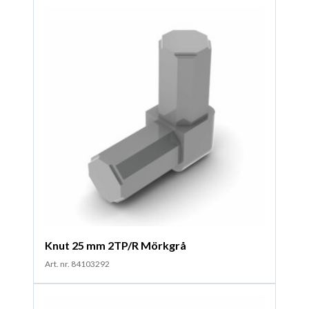
Knut 25 mm 2TP/R Mörkgrå
Art. nr. 84103292