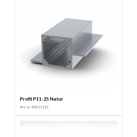
Profil P11-25 Natur
Art. nr. 84311122