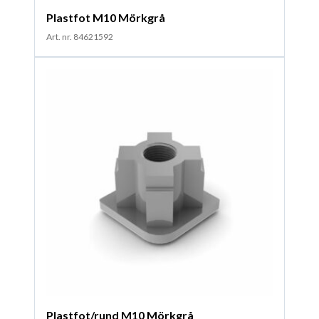
Plastfot M10 Mörkgrå
Art. nr. 84621592
Plastfot/rund M10 Mörkgrå