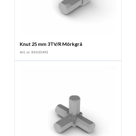
Knut 25 mm 3TV/R Mörkgrå
Art. nr. 84103492