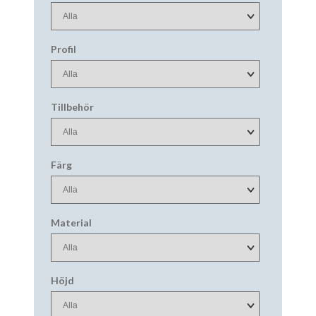
Profil
Tillbehör
Färg
Material
Höjd