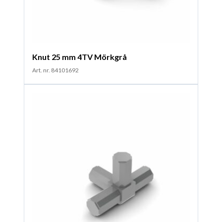
Knut 25 mm 4TV Mörkgrå
Art. nr. 84101692