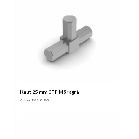
Knut 25 mm 3TP Mörkgrå
Art. nr. 84101392