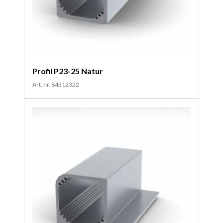
Profil P23-25 Natur
Art. nr. 84312322