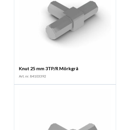
Knut 25 mm 3TP/R Mörkgrå
Art. nr. 84103392