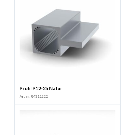
Profil P12-25 Natur
Art. nr. 84311222