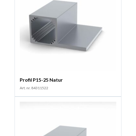
Profil P15-25 Natur
Art. nr. 84311522