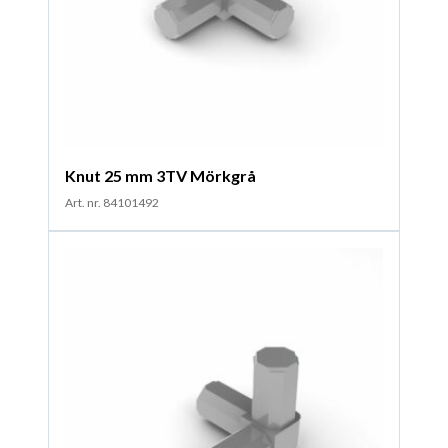
Knut 25 mm 3TV Mörkgrå
Art. nr. 84101492