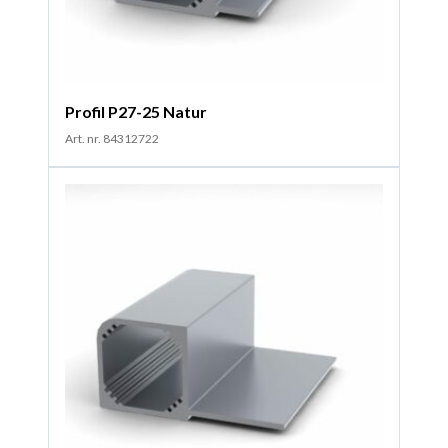
Profil P27-25 Natur
Art. nr. 84312722