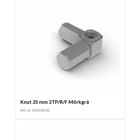
Knut 25 mm 2TP/R/F Mörkgrå
Art. nr. 84104292