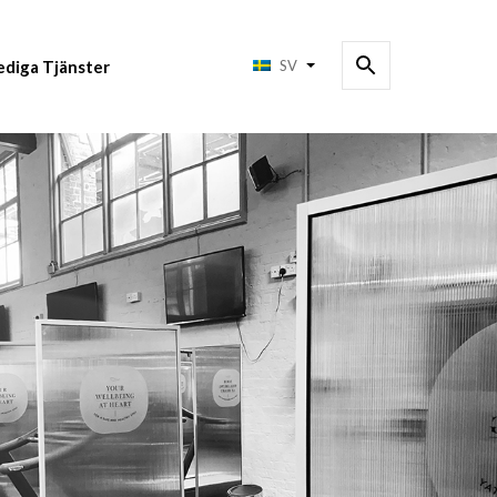
ediga Tjänster
SV