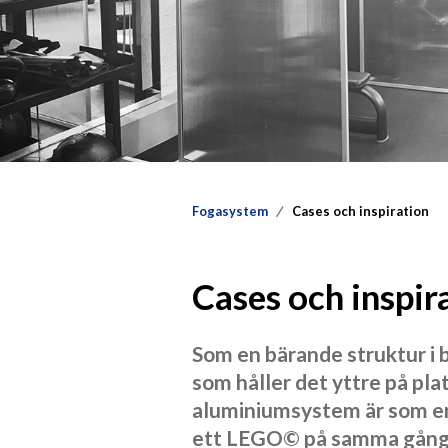
Fogasystem
Cases och inspiration
Cases och inspir
Som en bärande struktur i 
som håller det yttre på plat
aluminiumsystem är som e
ett LEGO© på samma gång