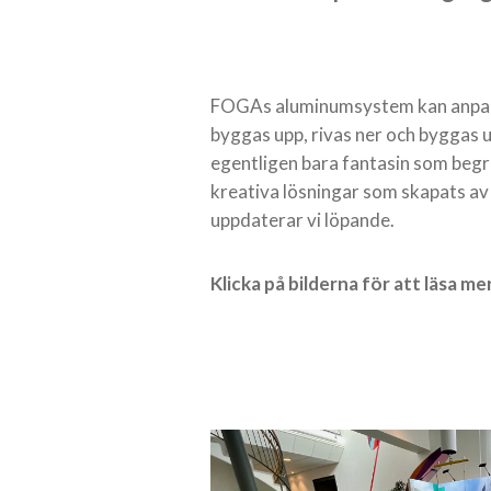
FOGAs aluminumsystem kan anpassas
byggas upp, rivas ner och byggas 
egentligen bara fantasin som begrän
kreativa lösningar som skapats av 
uppdaterar vi löpande.
Klicka på bilderna för att läsa m