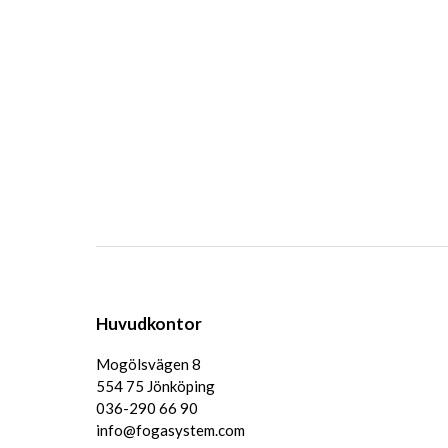
Huvudkontor
Mogölsvägen 8
554 75 Jönköping
036-290 66 90
info@fogasystem.com