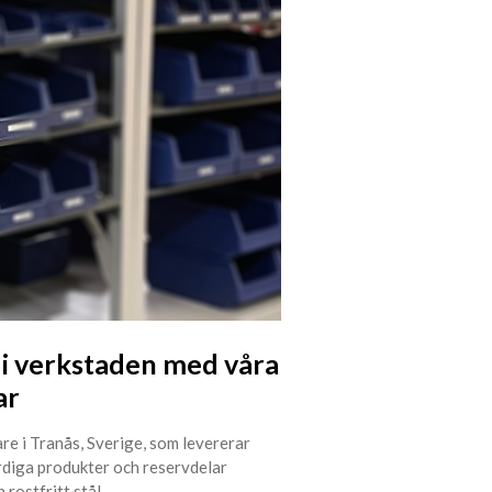
 i verkstaden med våra
ar
are i Tranås, Sverige, som levererar
diga produkter och reservdelar
 rostfritt stål.