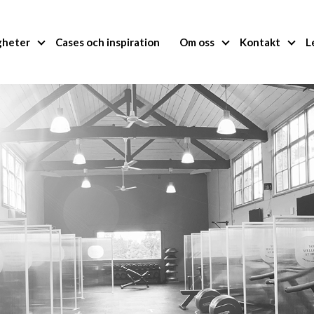
gheter
Cases och inspiration
Om oss
Kontakt
L