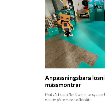
Anpassningsbara lösni
mässmontrar
Med vårt superflexibla montersystem
monter på en massa olika sätt.