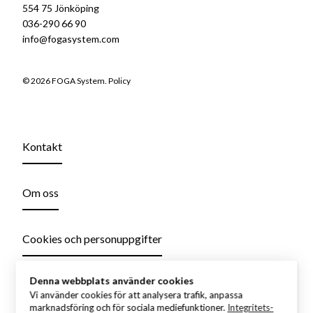
554 75 Jönköping
036-290 66 90
info@fogasystem.com
© 2026 FOGA System.
Policy
Kontakt
Om oss
Cookies och personuppgifter
Denna webbplats använder cookies
Vi använder cookies för att analysera trafik, anpassa
marknadsföring och för sociala mediefunktioner.
Integritets-