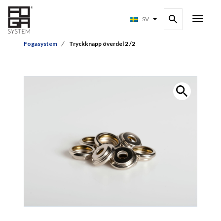
SV
Fogasystem
Tryckknapp överdel 2 /2