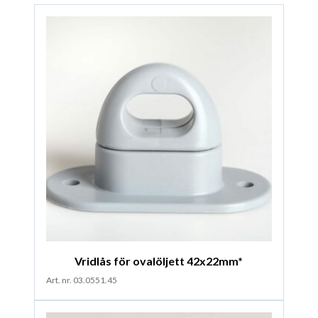
Vridlås för ovalöljett 42x22mm*
Art. nr. 03.0551.45