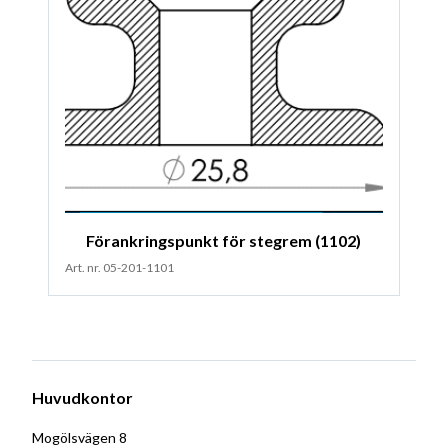
Förankringspunkt för stegrem (1102)
Art. nr. 05-201-1101
Huvudkontor
Mogölsvägen 8