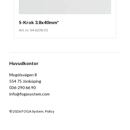
S-Krok 3.8x40mm*
Art. nr. 04.6238.01
Huvudkontor
Mogölsvägen 8
554 75 Jönköping
036-290 66 90
info@fogasystem.com
© 2026 FOGA System.
Policy