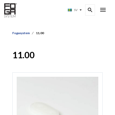
SV
Fogasystem
11.00
11.00