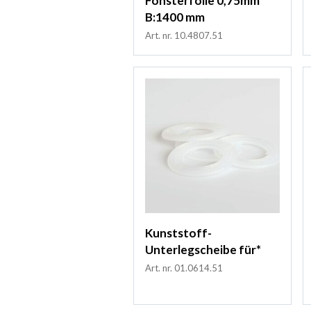
Fönsterfolie 0,75mm
B:1400 mm
Art. nr. 10.4807.51
Kunststoff-
Unterlegscheibe für*
Art. nr. 01.0614.51