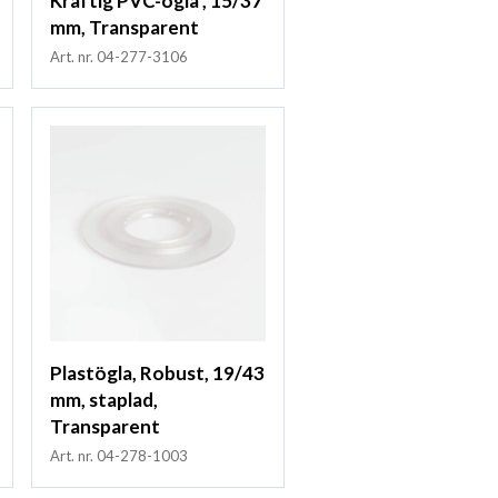
Kraftig PVC-ögla , 15/37
mm, Transparent
Art. nr. 04-277-3106
Plastögla, Robust, 19/43
mm, staplad,
Transparent
Art. nr. 04-278-1003