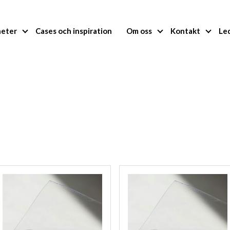
heter
Cases och inspiration
Om oss
Kontakt
Le