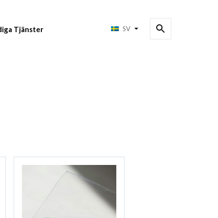
diga Tjänster
SV