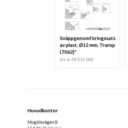
Snäppgenomföringssats
av plast, Ø12 mm, Transp
(7062)*
Art. nr. 04-512-000
Huvudkontor
Mogölsvägen 8