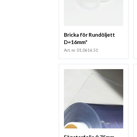
Bricka för Rundöljett
D=16mm*
Art. nr. 01.0616.51