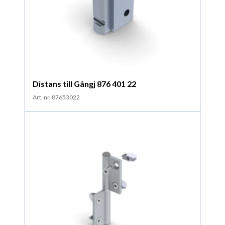
Distans till Gångj 876 401 22
Art. nr. 87653022