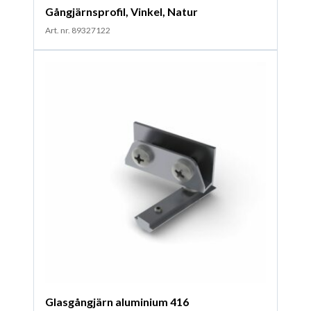
Gångjärnsprofil, Vinkel, Natur
Art. nr. 89327122
Glasgångjärn aluminium 416