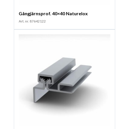
Gångjärnsprof. 40×40 Naturelox
Art. nr. 87642122