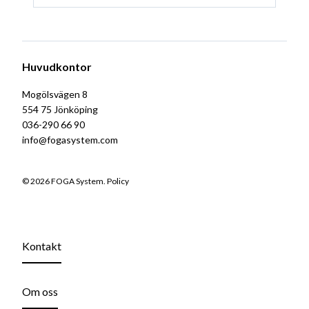
Huvudkontor
Mogölsvägen 8
554 75 Jönköping
036-290 66 90
info@fogasystem.com
© 2026 FOGA System.
Policy
Kontakt
Om oss