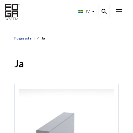
SV
Fogasystem
Ja
Ja