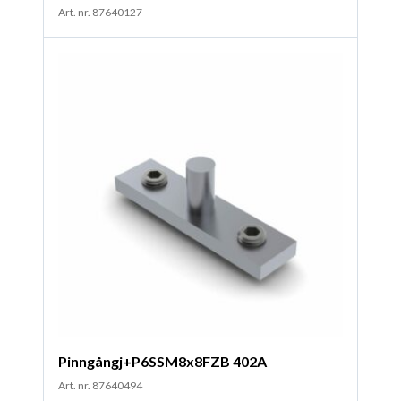
Art. nr. 87640127
Pinngångj+P6SSM8x8FZB 402A
Art. nr. 87640494