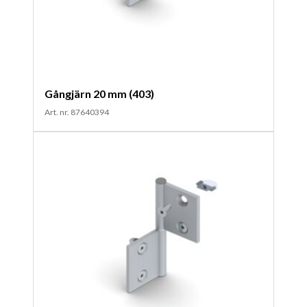
Gångjärn 20 mm (403)
Art. nr. 87640394