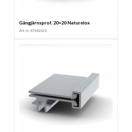
Gångjärnsprof. 20×20 Naturelox
Art. nr. 87642022