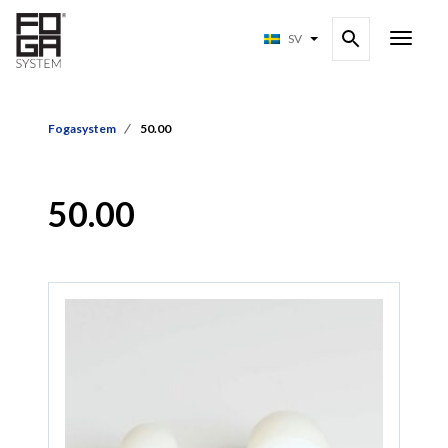
SV
Fogasystem
50.00
50.00