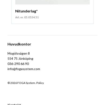
Nitunderlag*
Art. nr. 05.0534.51
Huvudkontor
Mogölsvägen 8
554 75 Jönköping
036-290 66 90
info@fogasystem.com
© 2026 FOGA System.
Policy
Kontakt