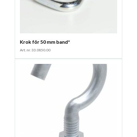
Krok för 50 mm band*
Art. nr. 33.0850.00