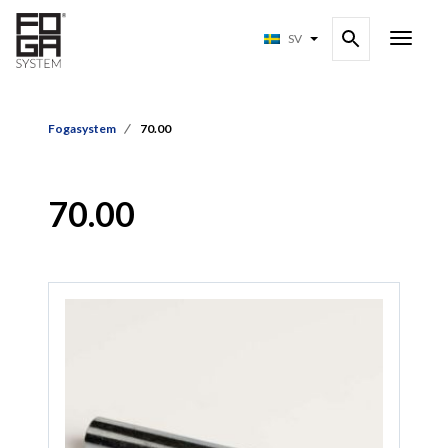
SV
Fogasystem
70.00
70.00