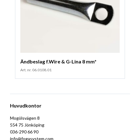
Ändbeslag f.Wire & G-Lina 8 mm*
Art. nr. 06.0108.01
Huvudkontor
Mogölsvägen 8
554 75 Jönköping
036-290 66 90
info@fogasystem.com