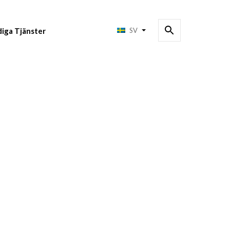
diga Tjänster
SV