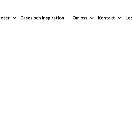
heter
Cases och inspiration
Om oss
Kontakt
Le