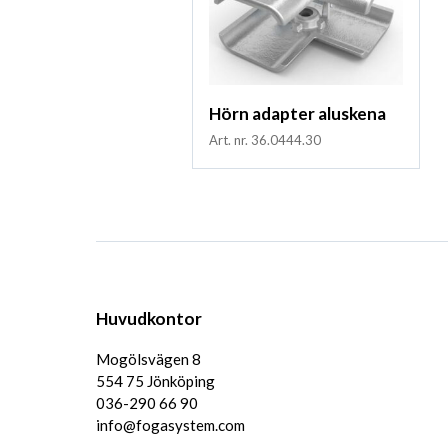
Hörn adapter aluskena
Art. nr. 36.0444.30
Huvudkontor
Mogölsvägen 8
554 75 Jönköping
036-290 66 90
info@fogasystem.com