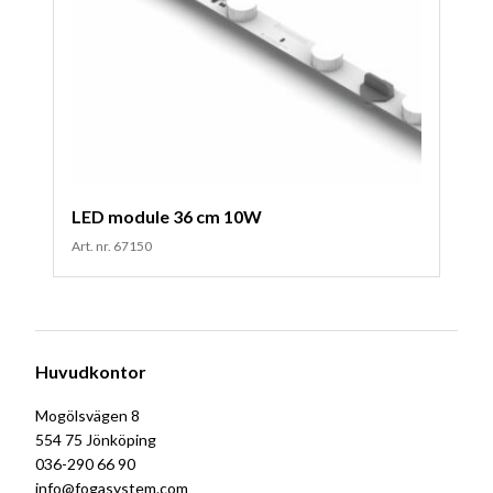
LED module 36 cm 10W
Art. nr. 67150
Huvudkontor
Mogölsvägen 8
554 75 Jönköping
036-290 66 90
info@fogasystem.com