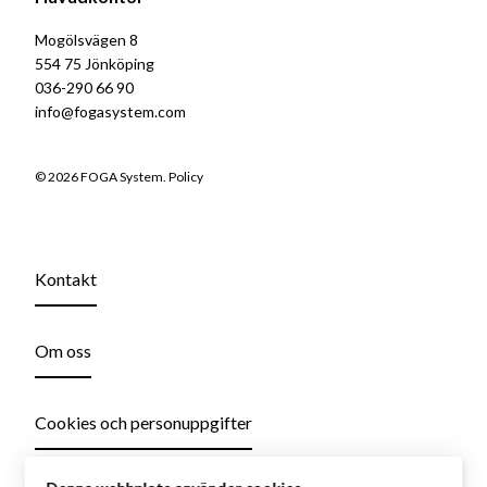
Mogölsvägen 8
554 75 Jönköping
036-290 66 90
info@fogasystem.com
© 2026 FOGA System.
Policy
Kontakt
Om oss
Cookies och personuppgifter