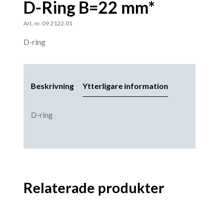
D-Ring B=22 mm*
Art. nr. 09.2122.01
D-ring
Beskrivning
Ytterligare information
D-ring
Relaterade produkter