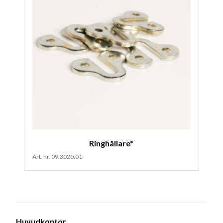
Ringhållare*
Art. nr. 09.3020.01
Huvudkontor