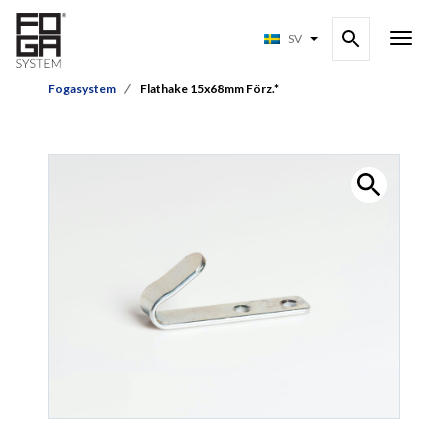
SV
Fogasystem
Flathake 15x68mm Förz.*