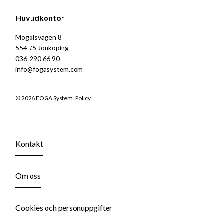
Huvudkontor
Mogölsvägen 8
554 75 Jönköping
036-290 66 90
info@fogasystem.com
© 2026 FOGA System.
Policy
Kontakt
Om oss
Cookies och personuppgifter