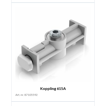
Koppling 615A
Art. nr. 87105592