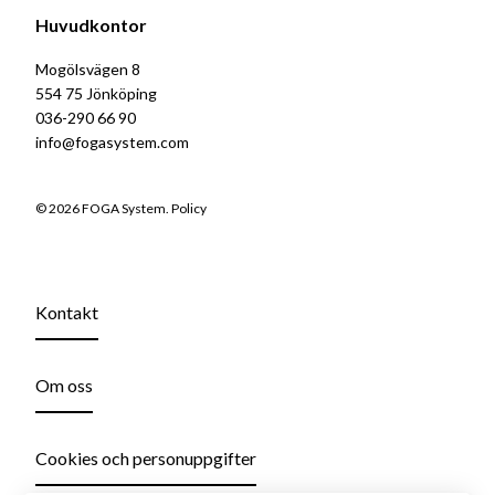
Huvudkontor
Mogölsvägen 8
554 75 Jönköping
036-290 66 90
info@fogasystem.com
© 2026 FOGA System.
Policy
Kontakt
Om oss
Cookies och personuppgifter