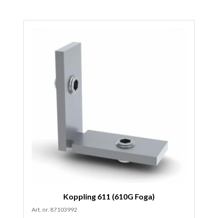
Koppling 611 (610G Foga)
Art. nr. 87103992