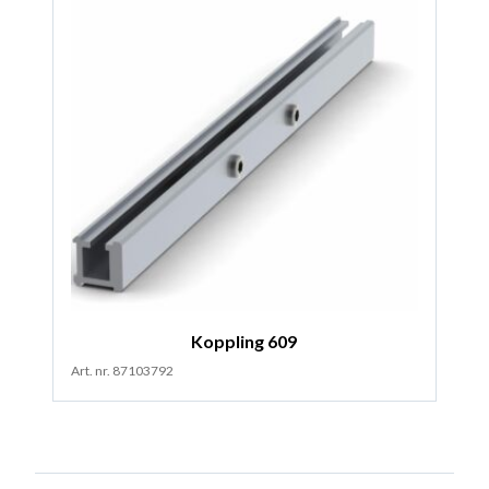
Koppling 609
Art. nr. 87103792