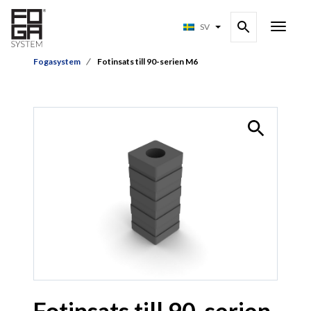
SV
Fogasystem
Fotinsats till 90-serien M6
Fotinsats till 90-serien