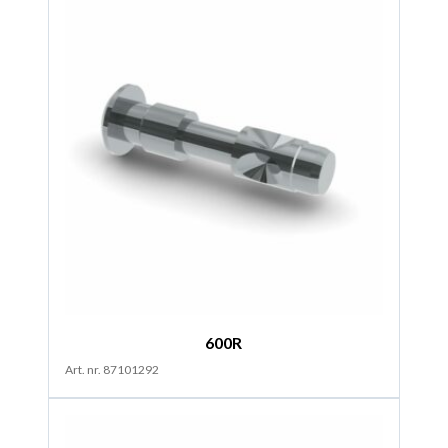
600R
Art. nr. 87101292