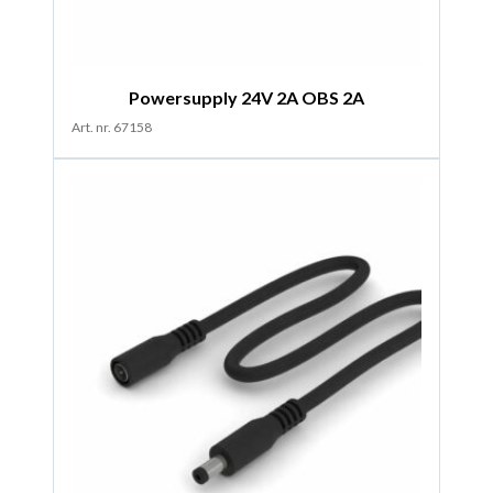
Powersupply 24V 2A OBS 2A
Art. nr. 67158