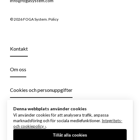
info@fogasystem.com
© 2026 FOGA System.
Policy
Kontakt
Om oss
Cookies och personuppgifter
Denna webbplats använder cookies
Vi använder cookies för att analysera trafik, anpassa
marknadsföring och för sociala mediefunktioner.
Integritets-
och cookiepolicy ›
.
Tillåt alla cookies