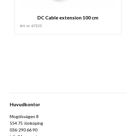
DC Cable extension 100 cm
Art. nr. 67225
Huvudkontor
Mogölsvägen 8
554 75 Jönköping
036-290 66 90