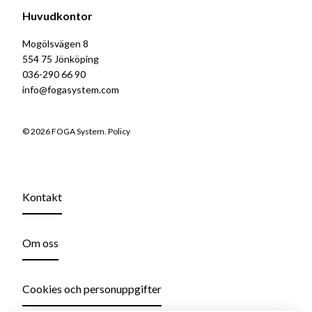
Huvudkontor
Mogölsvägen 8
554 75 Jönköping
036-290 66 90
info@fogasystem.com
© 2026 FOGA System.
Policy
Kontakt
Om oss
Cookies och personuppgifter