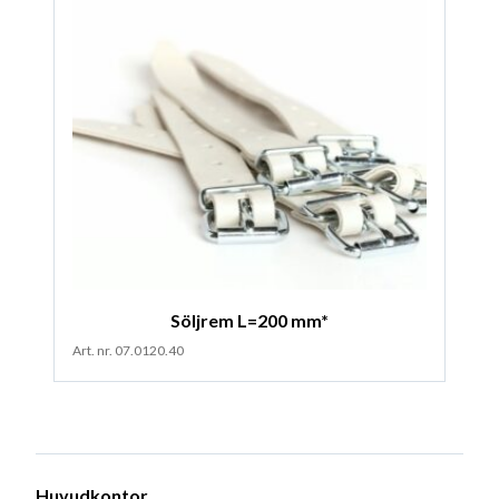
Söljrem L=200 mm*
Art. nr. 07.0120.40
Huvudkontor