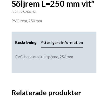
Söljrem L=250 mm vit*
Art. nr. 07.0125.42
PVC-rem, 250 mm
Beskrivning
Ytterligare information
PVC-band med rullspänne, 250 mm
Relaterade produkter