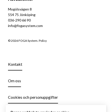
Mogölsvägen 8
554 75 Jönköping
036-290 66 90
info@fogasystem.com
© 2026 FOGA System.
Policy
Kontakt
Om oss
Cookies och personuppgifter