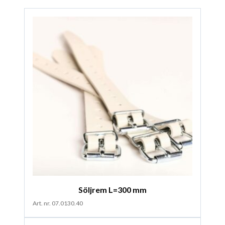
Söljrem L=300 mm
Art. nr. 07.0130.40