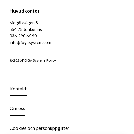
Huvudkontor
Mogölsvägen 8
554 75 Jönköping
036-290 66 90
info@fogasystem.com
© 2026 FOGA System.
Policy
Kontakt
Om oss
Cookies och personuppgifter