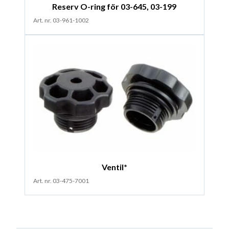
Reserv O-ring för 03-645, 03-199
Art. nr. 03-961-1002
Ventil*
Art. nr. 03-475-7001