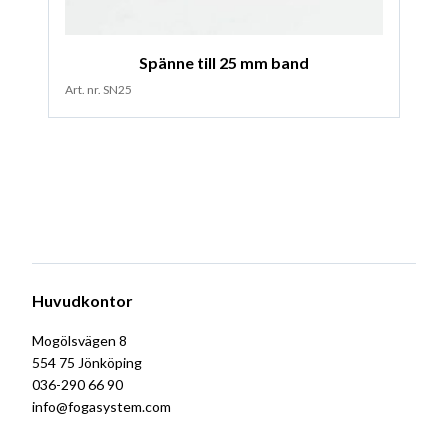
Spänne till 25 mm band
Art. nr. SN25
Huvudkontor
Mogölsvägen 8
554 75 Jönköping
036-290 66 90
info@fogasystem.com