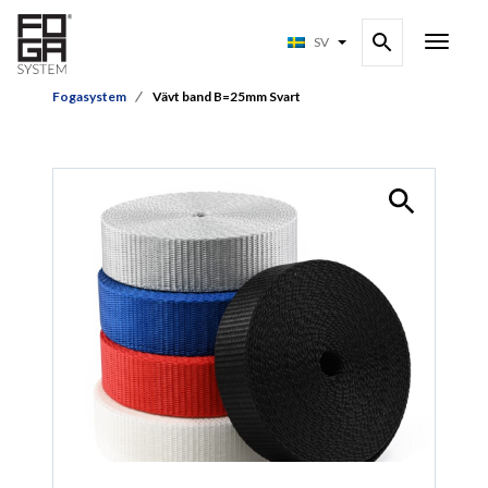
SV
Fogasystem
Vävt band B=25mm Svart