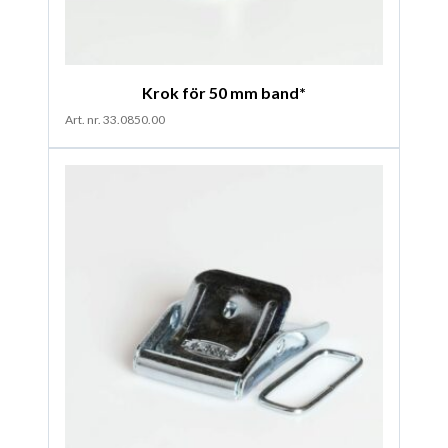
Krok för 50 mm band*
Art. nr. 33.0850.00