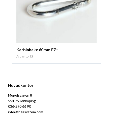
Karbinhake 60mm FZ*
Art. nr. 1495
Huvudkontor
Mogölsvägen 8
554 75 Jönköping
036-290 66 90
info@fogasystem.com