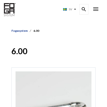
SV
Fogasystem
6.00
6.00