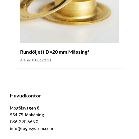
Rundöljett D=20 mm Mässing*
Art. nr. 01.0120.11
Huvudkontor
Mogölsvägen 8
554 75 Jönköping
036-290 66 90
info@fogasystem.com