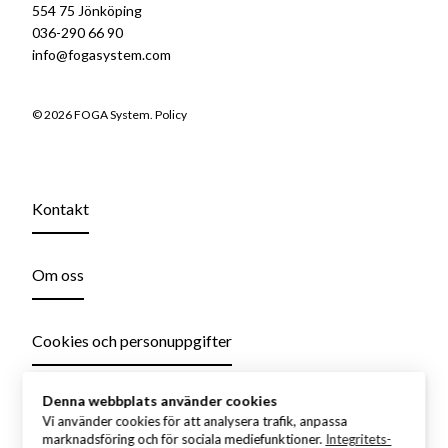
554 75 Jönköping
036-290 66 90
info@fogasystem.com
© 2026 FOGA System.
Policy
Kontakt
Om oss
Cookies och personuppgifter
Denna webbplats använder cookies
Vi använder cookies för att analysera trafik, anpassa
marknadsföring och för sociala mediefunktioner.
Integritets-