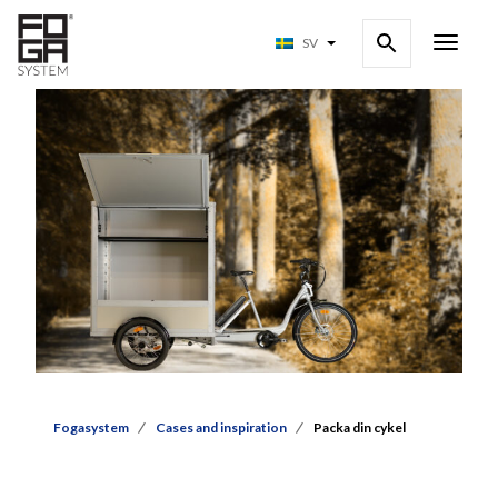
SV
Fogasystem
Cases and inspiration
Packa din cykel