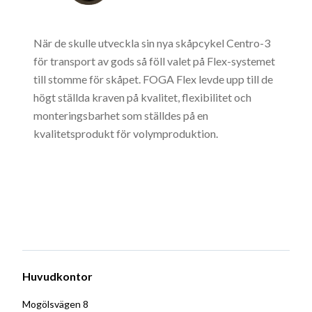
När de skulle utveckla sin nya skåpcykel Centro-3
för transport av gods så föll valet på Flex-systemet
till stomme för skåpet. FOGA Flex levde upp till de
högt ställda kraven på kvalitet, flexibilitet och
monteringsbarhet som ställdes på en
kvalitetsprodukt för volymproduktion.
Huvudkontor
Mogölsvägen 8