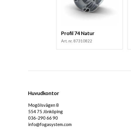
Profil 74 Natur
Art. nr. 87310822
Huvudkontor
Mogölsvägen 8
554 75 Jönköping
036-290 66 90
info@fogasystem.com