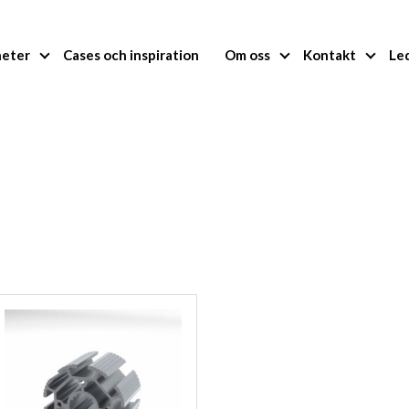
heter
Cases och inspiration
Om oss
Kontakt
Le