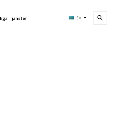
diga Tjänster
SV