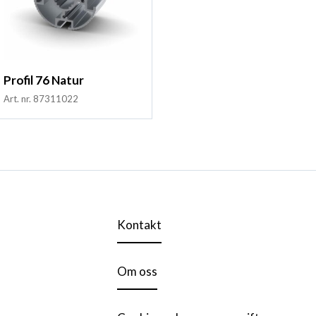
Profil 76 Natur
Art. nr. 87311022
Kontakt
Om oss