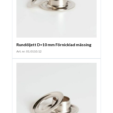
Rundöljett D=10 mm Förnicklad mässing
Art. nr. 01.0110.12