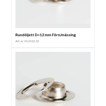
Rundöljett D=12 mm Förn/mässing
Art. nr. 01.0112.12