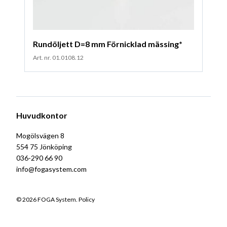
Rundöljett D=8 mm Förnicklad mässing*
Art. nr. 01.0108.12
Huvudkontor
Mogölsvägen 8
554 75 Jönköping
036-290 66 90
info@fogasystem.com
© 2026 FOGA System.
Policy