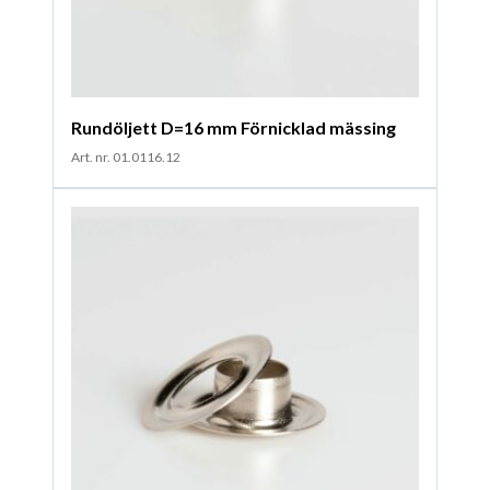
Rundöljett D=16 mm Förnicklad mässing
Art. nr. 01.0116.12