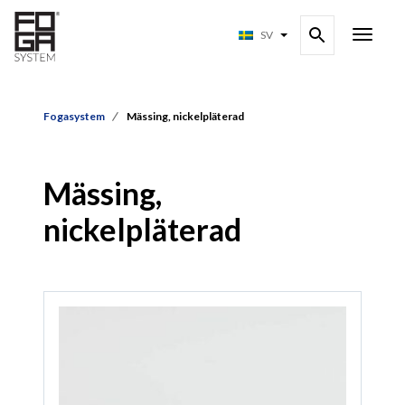
SV
Fogasystem
Mässing, nickelpläterad
Mässing,
nickelpläterad