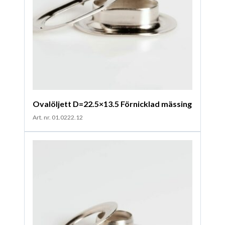
Ovalöljett D=22.5×13.5 Förnicklad mässing
Art. nr. 01.0222.12