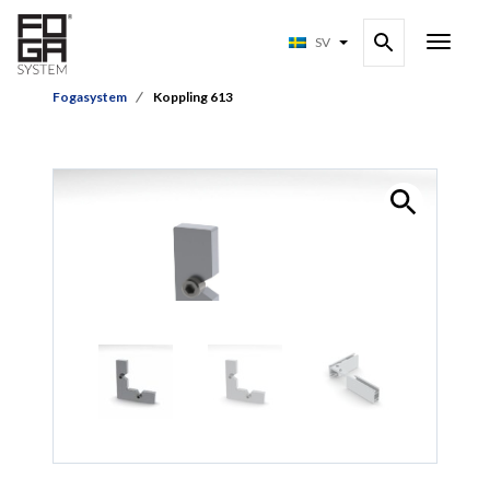
SV
Fogasystem
Koppling 613