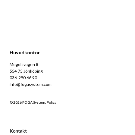
Huvudkontor
Mogölsvägen 8
554 75 Jönköping
036-290 66 90
info@fogasystem.com
© 2026 FOGA System.
Policy
Kontakt