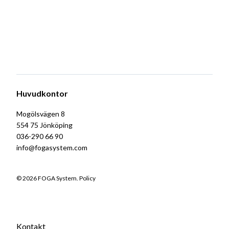
Huvudkontor
Mogölsvägen 8
554 75 Jönköping
036-290 66 90
info@fogasystem.com
© 2026 FOGA System.
Policy
Kontakt