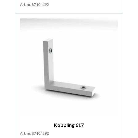
Art. nr. 87104192
Koppling 617
Art. nr. 87104592