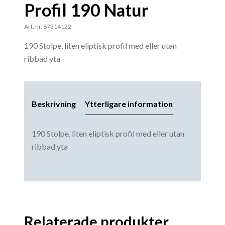
Profil 190 Natur
Art. nr. 87314122
190 Stolpe, liten eliptisk profil med eller utan
ribbad yta
Beskrivning
Ytterligare information
190 Stolpe, liten eliptisk profil med eller utan
ribbad yta
Relaterade produkter