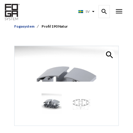
SV
Fogasystem
Profil 190 Natur