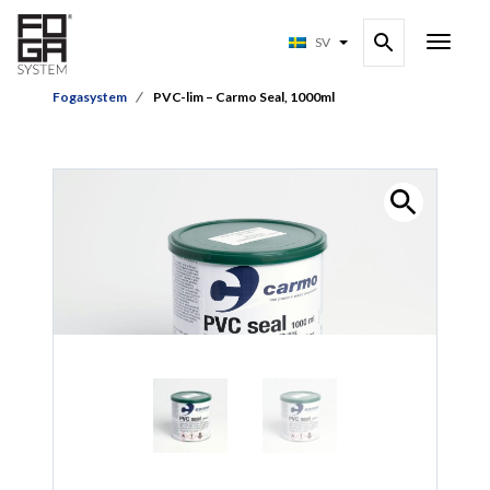
SV
Fogasystem
PVC-lim – Carmo Seal, 1000ml