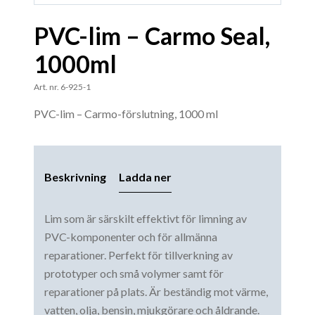
PVC-lim – Carmo Seal,
1000ml
Art. nr. 6-925-1
PVC-lim – Carmo-förslutning, 1000 ml
Beskrivning
Ladda ner
Lim som är särskilt effektivt för limning av
PVC-komponenter och för allmänna
reparationer. Perfekt för tillverkning av
prototyper och små volymer samt för
reparationer på plats. Är beständig mot värme,
vatten, olja, bensin, mjukgörare och åldrande.