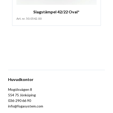
Slagstämpel 42/22 Oval*
Art. nr. 50.0542.00
Huvudkontor
Mogölsvägen 8
554 75 Jönköping
036-290 66 90
info@fogasystem.com