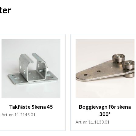
ter
Takfäste Skena 45
Boggievagn för skena
300*
Art. nr. 11.2145.01
Art. nr. 11.1130.01