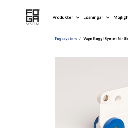
Produkter
Lösningar
Möjlig
Fogasystem
Vagn Boggi Syntet för S