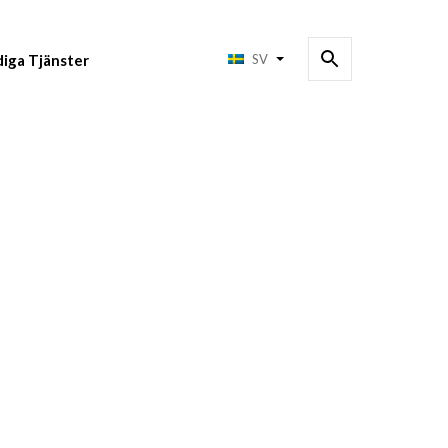
diga Tjänster
SV