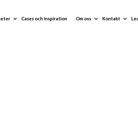
heter
Cases och inspiration
Om oss
Kontakt
Le