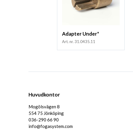
Adapter Under*
Art. nr. 31.0435.11
Huvudkontor
Mogölsvägen 8
554 75 Jönköping
036-290 66 90
info@fogasystem.com