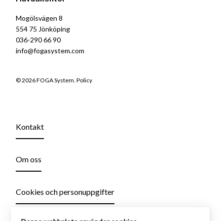
Mogölsvägen 8
554 75 Jönköping
036-290 66 90
info@fogasystem.com
© 2026 FOGA System.
Policy
Kontakt
Om oss
Cookies och personuppgifter