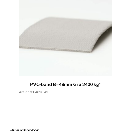
PVC-band B=48mm Grå 2400 kg*
Art. nr. 31.4050.45
Huvudkontor